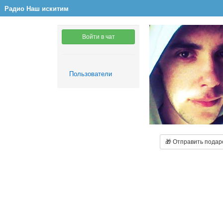
Радио Наш искитим
Войти в чат
Пользователи
🎁 Отправить подар