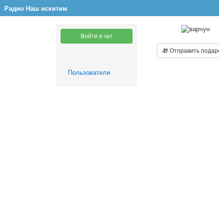
Радио Наш искитим
Войти в чат
🎁 Отправить подар
Пользователи